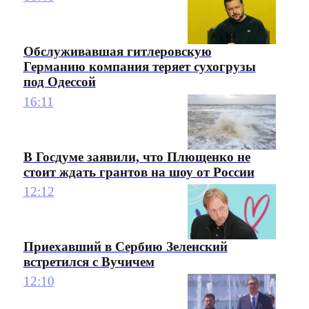
Обслуживавшая гитлеровскую
Германию компания теряет сухогрузы
под Одессой
16:11
В Госдуме заявили, что Плющенко не
стоит ждать грантов на шоу от России
12:12
Приехавший в Сербию Зеленский
встретился с Вучичем
12:10