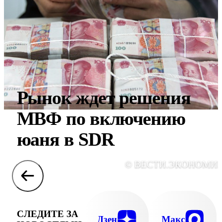
Рынок ждет решения
МВФ по включению
юаня в SDR
© ВЕСТИ.ЭКОНОМИ
СЛЕДИТЕ ЗА
Дзен
Макс