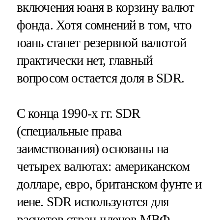
включения юаня в корзину валют
фонда. Хотя сомнений в том, что
юань станет резервной валютой
практически нет, главный
вопросом остается доля в SDR.
С конца 1990-х гг. SDR
(специальные права
заимствования) основаны на
четырех валютах: американском
долларе, евро, британском фунте и
иене. SDR используются для
расчетов стран-членов МВФ