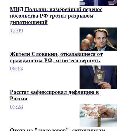
МИД Польши: намеренный перенос
посольства РФ грозит разрывом
дипотношений
12:09
Жители Словакии, отказавшиеся от
гражданства РФ, хотят его вернуть
08:13
Росстат зафиксировал дефляцию в
России
03:28
Охота на "людоловов": сотрудникам