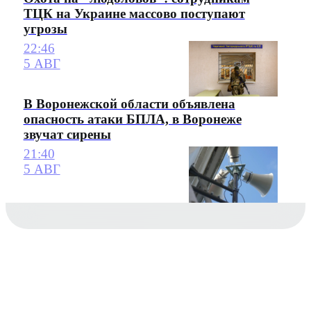
ТЦК на Украине массово поступают
угрозы
22:46
5 АВГ
В Воронежской области объявлена
опасность атаки БПЛА, в Воронеже
звучат сирены
21:40
5 АВГ