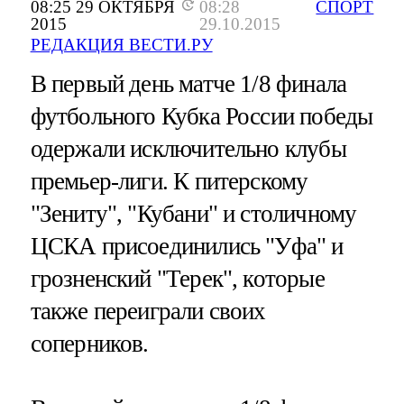
08:25 29 ОКТЯБРЯ
08:28
СПОРТ
2015
29.10.2015
РЕДАКЦИЯ ВЕСТИ.РУ
В первый день матче 1/8 финала
футбольного Кубка России победы
одержали исключительно клубы
премьер-лиги. К питерскому
"Зениту", "Кубани" и столичному
ЦСКА присоединились "Уфа" и
грозненский "Терек", которые
также переиграли своих
соперников.