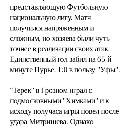
представляющую Футбольную
национальную лигу. Матч
получился напряженным и
сложным, но хозяева были чуть
точнее в реализации своих атак.
Единственный гол забил на 65-й
минуте Пурье. 1:0 в пользу "Уфы".
"Терек" в Грозном играл с
подмосковными "Химками" и к
исходу получаса игры повел после
удара Митришева. Однако