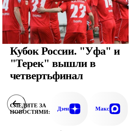
Кубок России. "Уфа" и
"Терек" вышли в
четвертьфинал
СЛЕДИТЕ ЗА
Дзен
Макс
НОВОСТЯМИ: