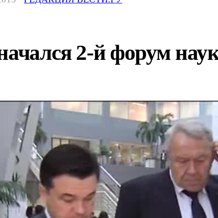
начался 2-й форум нау