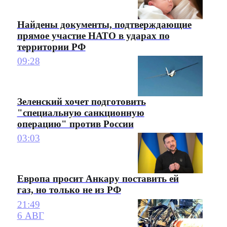
Найдены документы, подтверждающие
прямое участие НАТО в ударах по
территории РФ
09:28
Зеленский хочет подготовить
"специальную санкционную
операцию" против России
03:03
Европа просит Анкару поставить ей
газ, но только не из РФ
21:49
6 АВГ