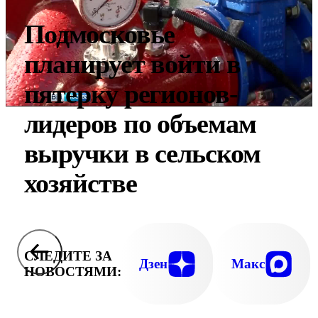
Подмосковье
планирует войти в
пятерку регионов-
лидеров по объемам
выручки в сельском
хозяйстве
СЛЕДИТЕ ЗА
Дзен
Макс
НОВОСТЯМИ: