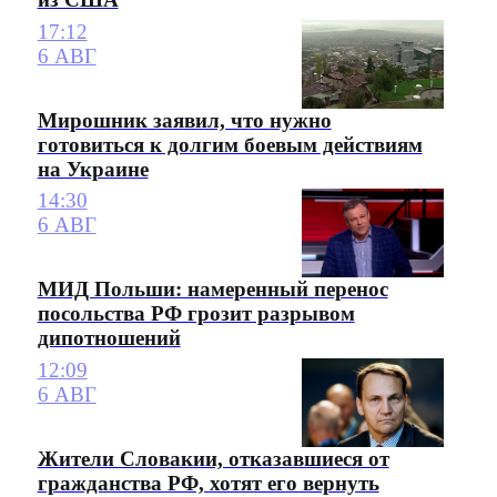
17:12
6 АВГ
Мирошник заявил, что нужно
готовиться к долгим боевым действиям
на Украине
14:30
6 АВГ
МИД Польши: намеренный перенос
посольства РФ грозит разрывом
дипотношений
12:09
6 АВГ
Жители Словакии, отказавшиеся от
гражданства РФ, хотят его вернуть