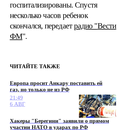
госпитализированы. Спустя
несколько часов ребенок
скончался, передает
радио "
Вести
ФМ
".
ЧИТАЙТЕ ТАКЖЕ
Европа просит Анкару поставить ей
газ, но только не из РФ
21:49
6 АВГ
Хакеры "Берегини" заявили о прямом
участии НАТО в ударах по РФ