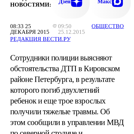
Дзен
Макс
НОВОСТЯМИ:
08:33 25
09:50
ОБЩЕСТВО
ДЕКАБРЯ 2015
25.12.2015
РЕДАКЦИЯ ВЕСТИ.РУ
Сотрудники полиции выясняют
обстоятельства ДТП в Кировском
районе Петербурга, в результате
которого погиб двухлетний
ребенок и еще трое взрослых
получили тяжелые травмы. Об
этом сообщили в управлении МВД
по северной столице и