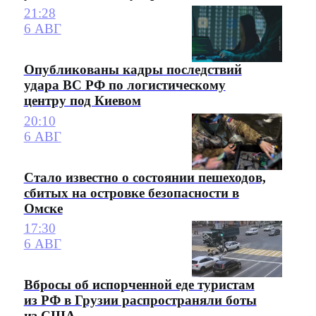
21:28
6 АВГ
Опубликованы кадры последствий
удара ВС РФ по логистическому
центру под Киевом
20:10
6 АВГ
Стало известно о состоянии пешеходов,
сбитых на островке безопасности в
Омске
17:30
6 АВГ
Вбросы об испорченной еде туристам
из РФ в Грузии распространяли боты
из США