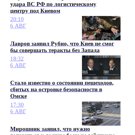
удара ВС РФ по логистическому
центру под Киевом
20:10
6 АВГ
Лавров заявил Рубио, что Киев не смог
бы совершать теракты без Запада
18:32
6 АВГ
Стало известно о состоянии пешеходов,
сбитых на островке безопасности в
Омске
17:30
6 АВГ
Мирошник заявил, что нужно