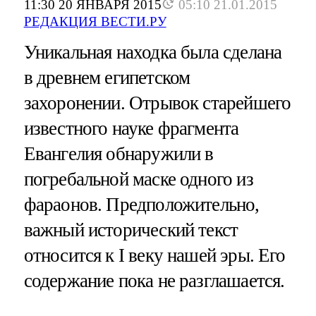
11:30 20 ЯНВАРЯ 2015
05:10 21.01.2015
РЕДАКЦИЯ ВЕСТИ.РУ
Уникальная находка была сделана
в древнем египетском
захоронении. Отрывок старейшего
известного науке фрагмента
Евангелия обнаружили в
погребальной маске одного из
фараонов. Предположительно,
важный исторический текст
относится к I веку нашей эры. Его
содержание пока не разглашается.