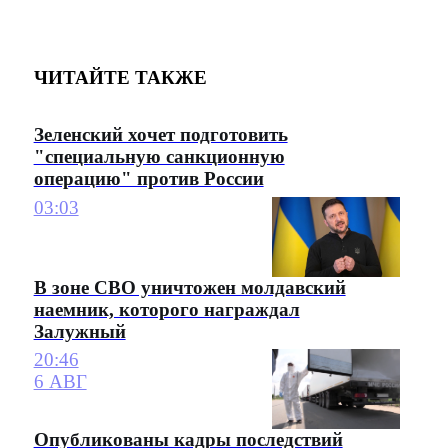
ЧИТАЙТЕ ТАКЖЕ
Зеленский хочет подготовить
"специальную санкционную
операцию" против России
03:03
В зоне СВО уничтожен молдавский
наемник, которого награждал
Залужный
20:46
6 АВГ
Опубликованы кадры последствий