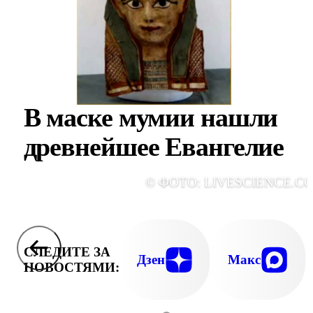
В маске мумии нашли
древнейшее Евангелие
© ФОТО: LIVESCIENCE.C
СЛЕДИТЕ ЗА
Дзен
Макс
НОВОСТЯМИ: