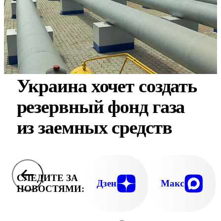
Украина хочет создать
резервный фонд газа
из заемных средств
СЛЕДИТЕ ЗА
Дзен
Макс
НОВОСТЯМИ: