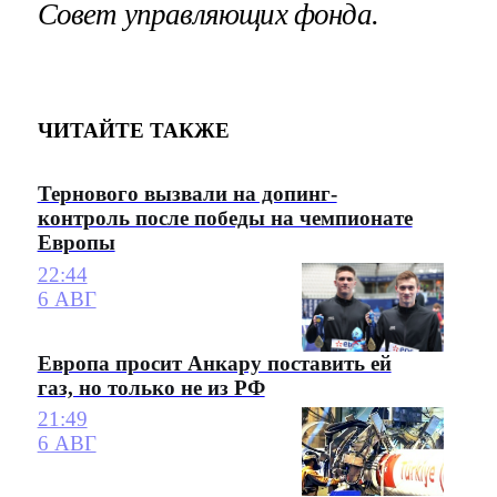
Совет управляющих фонда.
ЧИТАЙТЕ ТАКЖЕ
Тернового вызвали на допинг-
контроль после победы на чемпионате
Европы
22:44
6 АВГ
Европа просит Анкару поставить ей
газ, но только не из РФ
21:49
6 АВГ