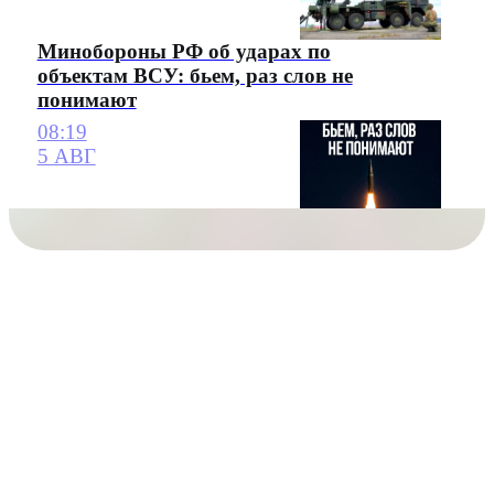
Минобороны РФ об ударах по
объектам ВСУ: бьем, раз слов не
понимают
08:19
5 АВГ