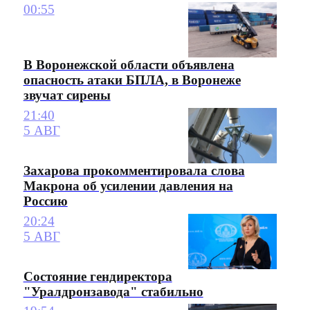
00:55
В Воронежской области объявлена
опасность атаки БПЛА, в Воронеже
звучат сирены
21:40
5 АВГ
Захарова прокомментировала слова
Макрона об усилении давления на
Россию
20:24
5 АВГ
Состояние гендиректора
"Уралдронзавода" стабильно