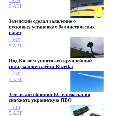
19:54
5 АВГ
Зеленский сделал заявление о
пусковых установках баллистических
ракет
18:25
5 АВГ
Под Киевом уничтожен крупнейший
склад маркетплейса Rozetka
12:50
5 АВГ
Зеленский обвинил ЕС в нежелании
снабжать украинскую ПВО
10:14
5 АВГ