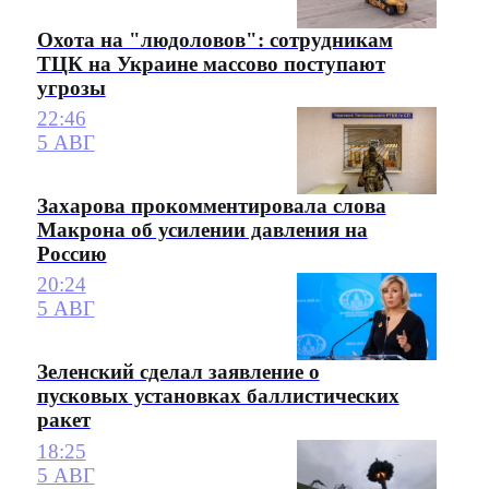
Охота на "людоловов": сотрудникам
ТЦК на Украине массово поступают
угрозы
22:46
5 АВГ
Захарова прокомментировала слова
Макрона об усилении давления на
Россию
20:24
5 АВГ
Зеленский сделал заявление о
пусковых установках баллистических
ракет
18:25
5 АВГ