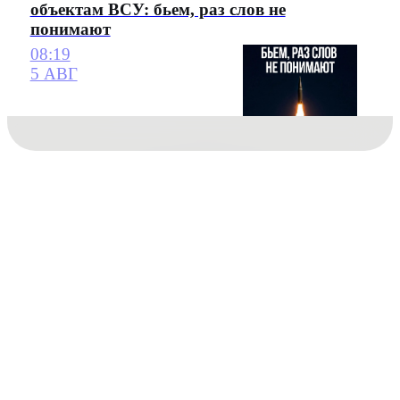
объектам ВСУ: бьем, раз слов не
понимают
08:19
5 АВГ