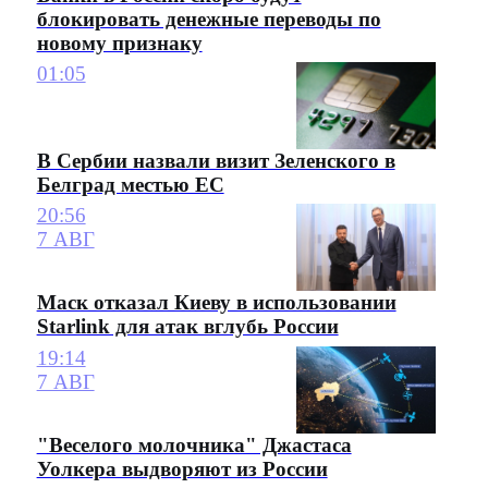
блокировать денежные переводы по
новому признаку
01:05
В Сербии назвали визит Зеленского в
Белград местью ЕС
20:56
7 АВГ
Маск отказал Киеву в использовании
Starlink для атак вглубь России
19:14
7 АВГ
"Веселого молочника" Джастаса
Уолкера выдворяют из России