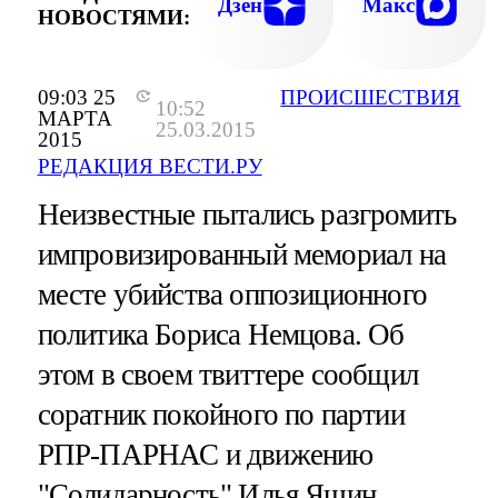
Дзен
Макс
НОВОСТЯМИ:
09:03 25
ПРОИСШЕСТВИЯ
10:52
МАРТА
25.03.2015
2015
РЕДАКЦИЯ ВЕСТИ.РУ
Неизвестные пытались разгромить
импровизированный мемориал на
месте убийства оппозиционного
политика Бориса Немцова. Об
этом в своем твиттере сообщил
соратник покойного по партии
РПР-ПАРНАС и движению
"Солидарность" Илья Яшин.