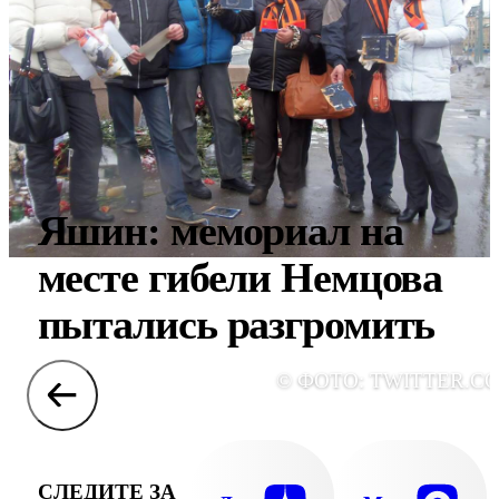
Яшин: мемориал на
месте гибели Немцова
пытались разгромить
© ФОТО: TWITTER.C
СЛЕДИТЕ ЗА