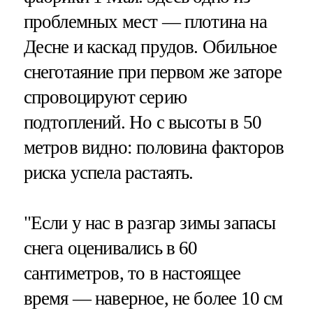
проблемных мест — плотина на
Десне и каскад прудов. Обильное
снеготаяние при первом же заторе
спровоцируют серию
подтоплений. Но с высоты в 50
метров видно: половина факторов
риска успела растаять.
"Если у нас в разгар зимы запасы
снега оценивались в 60
сантиметров, то в настоящее
время — наверное, не более 10 см