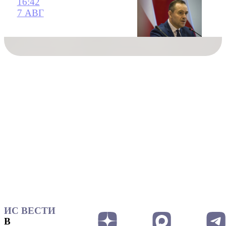
16:42
7 АВГ
ИС ВЕСТИ
В