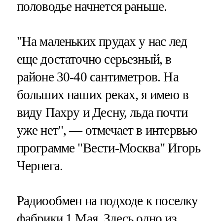
половодье начнется раньше.
"На маленьких прудах у нас лед
еще достаточно серьезный, в
районе 30-40 сантиметров. На
больших наших реках, я имею в
виду Пахру и Десну, льда почти
уже нет", — отмечает в интервью
программе "Вести-Москва" Игорь
Чернега.
Радиообмен на подходе к поселку
фабрики 1 Мая. Здесь одно из