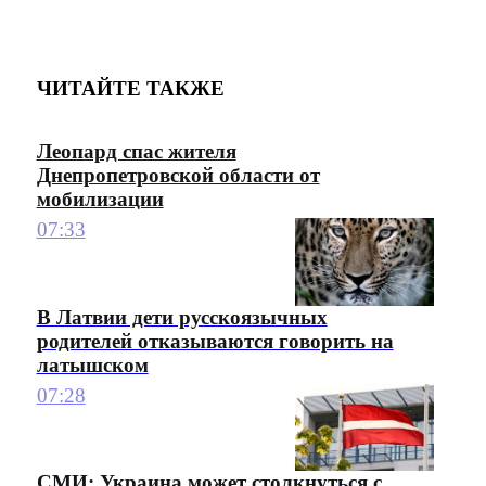
ЧИТАЙТЕ ТАКЖЕ
Леопард спас жителя
Днепропетровской области от
мобилизации
07:33
В Латвии дети русскоязычных
родителей отказываются говорить на
латышском
07:28
СМИ: Украина может столкнуться с