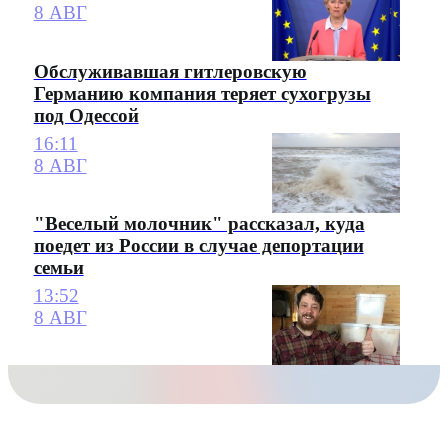
8 АВГ
Обслуживавшая гитлеровскую
Германию компания теряет сухогрузы
под Одессой
16:11
8 АВГ
"Веселый молочник" рассказал, куда
поедет из России в случае депортации
семьи
13:52
8 АВГ