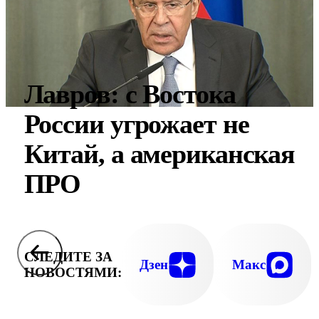
Лавров: с Востока
России угрожает не
Китай, а американская
ПРО
СЛЕДИТЕ ЗА
Дзен
Макс
НОВОСТЯМИ: