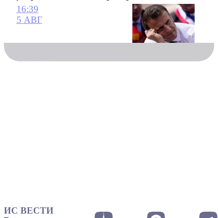
16:39
5 АВГ
ИС ВЕСТИ