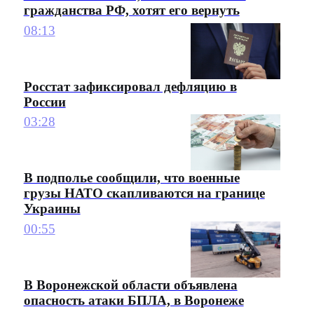
гражданства РФ, хотят его вернуть
08:13
Росстат зафиксировал дефляцию в
России
03:28
В подполье сообщили, что военные
грузы НАТО скапливаются на границе
Украины
00:55
В Воронежской области объявлена
опасность атаки БПЛА, в Воронеже