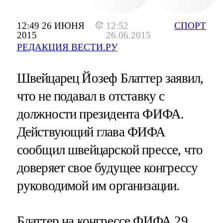
12:49 26 ИЮНЯ
12:52
СПОРТ
2015
26.06.2015
РЕДАКЦИЯ ВЕСТИ.РУ
Швейцарец Йозеф Блаттер заявил,
что не подавал в отставку с
должности президента ФИФА.
Действующий глава ФИФА
сообщил швейцарской прессе, что
доверяет свое будущее конгрессу
руководимой им организации.
Блаттер на конгрессе ФИФА 29