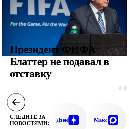
Президент ФИФА
Блаттер не подавал в
отставку
© E
СЛЕДИТЕ ЗА
Дзен
Макс
НОВОСТЯМИ: