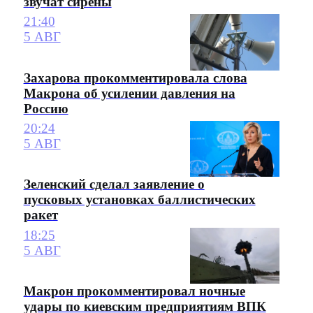
звучат сирены
21:40
5 АВГ
Захарова прокомментировала слова
Макрона об усилении давления на
Россию
20:24
5 АВГ
Зеленский сделал заявление о
пусковых установках баллистических
ракет
18:25
5 АВГ
Макрон прокомментировал ночные
удары по киевским предприятиям ВПК