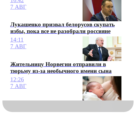
16:42
7 АВГ
Лукашенко призвал белорусов скупать
избы, пока все не разобрали россияне
14:11
7 АВГ
Жительницу Норвегии отправили в
тюрьму из-за необычного имени сына
12:26
7 АВГ