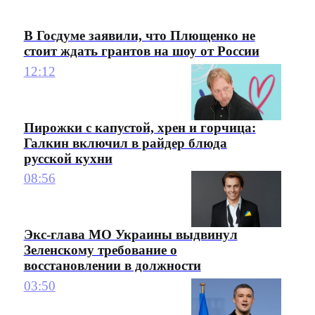
В Госдуме заявили, что Плющенко не
стоит ждать грантов на шоу от России
12:12
Пирожки с капустой, хрен и горчица:
Галкин включил в райдер блюда
русской кухни
08:56
Экс-глава МО Украины выдвинул
Зеленскому требование о
восстановлении в должности
03:50