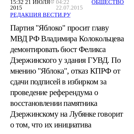
15:32 21 ИЮЛЯ
04:22
ОБЩЕСТВО
2015
22.07.2015
РЕДАКЦИЯ ВЕСТИ.РУ
Партия "Яблоко" просит главу
МВД РФ Владимира Колокольцева
демонтировать бюст Феликса
Дзержинского у здания ГУВД. По
мнению "Яблока", отказ КПРФ от
сдачи подписей в избирком за
проведение референдума о
восстановлении памятника
Дзержинскому на Лубянке говорит
о том, что их инициатива