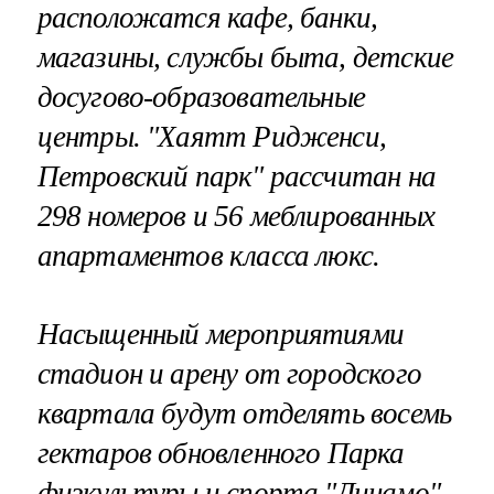
расположатся кафе, банки,
магазины, службы быта, детские
досугово-образовательные
центры. "Хаятт Ридженси,
Петровский парк" рассчитан на
298 номеров и 56 меблированных
апартаментов класса люкс.
Насыщенный мероприятиями
стадион и арену от городского
квартала будут отделять восемь
гектаров обновленного Парка
физкультуры и спорта "Динамо".