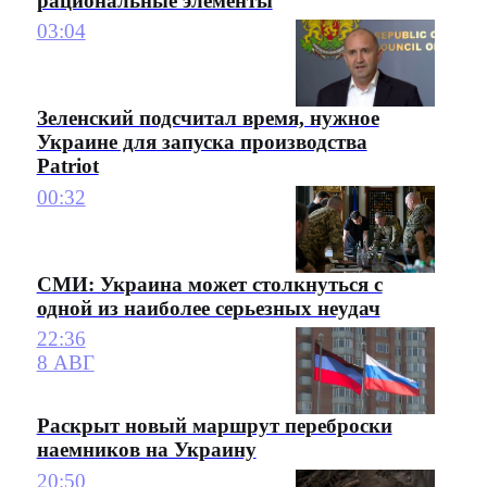
рациональные элементы
03:04
Зеленский подсчитал время, нужное
Украине для запуска производства
Patriot
00:32
СМИ: Украина может столкнуться с
одной из наиболее серьезных неудач
22:36
8 АВГ
Раскрыт новый маршрут переброски
наемников на Украину
20:50