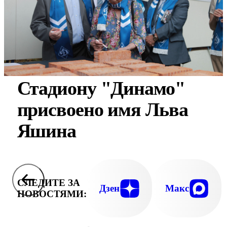
Стадиону "Динамо"
присвоено имя Льва
Яшина
СЛЕДИТЕ ЗА
Дзен
Макс
НОВОСТЯМИ: