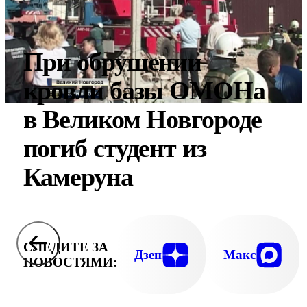
При обрушении
кровли базы ОМОНа
в Великом Новгороде
погиб студент из
Камеруна
СЛЕДИТЕ ЗА
Дзен
Макс
НОВОСТЯМИ: