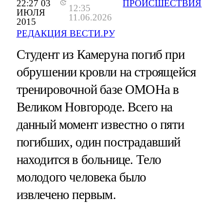
22:27 03
ПРОИСШЕСТВИЯ
12:35
ИЮЛЯ
11.06.2026
2015
РЕДАКЦИЯ ВЕСТИ.РУ
Студент из Камеруна погиб при
обрушении кровли на строящейся
тренировочной базе ОМОНа в
Великом Новгороде. Всего на
данный момент известно о пяти
погибших, один пострадавший
находится в больнице. Тело
молодого человека было
извлечено первым.