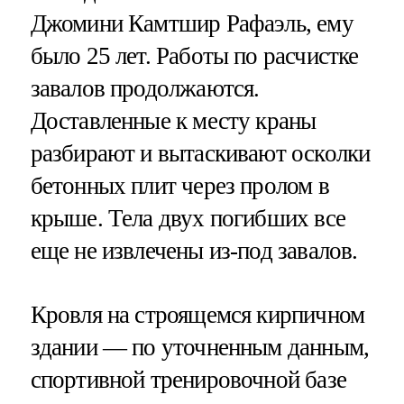
Джомини Камтшир Рафаэль, ему
было 25 лет. Работы по расчистке
завалов продолжаются.
Доставленные к месту краны
разбирают и вытаскивают осколки
бетонных плит через пролом в
крыше. Тела двух погибших все
еще не извлечены из-под завалов.
Кровля на строящемся кирпичном
здании — по уточненным данным,
спортивной тренировочной базе