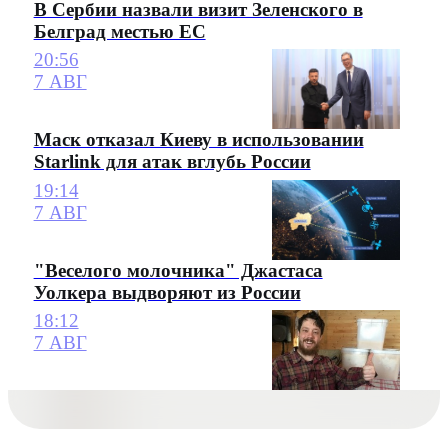
В Сербии назвали визит Зеленского в
Белград местью ЕС
20:56
7 АВГ
Маск отказал Киеву в использовании
Starlink для атак вглубь России
19:14
7 АВГ
"Веселого молочника" Джастаса
Уолкера выдворяют из России
18:12
7 АВГ