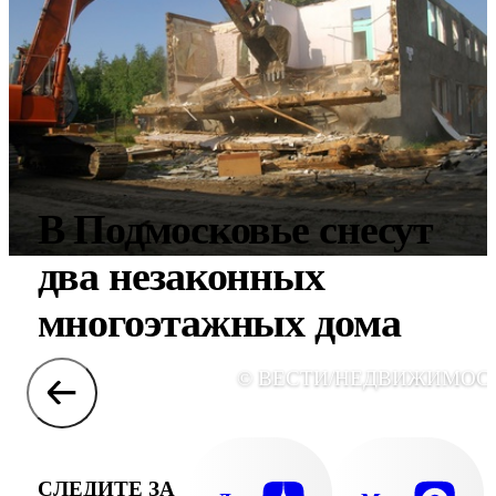
В Подмосковье снесут
два незаконных
многоэтажных дома
© ВЕСТИ/НЕДВИЖИМОС
СЛЕДИТЕ ЗА