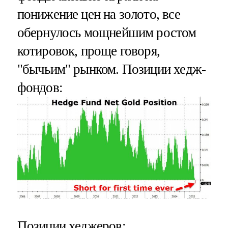
понижение цен на золото, все
обернулось мощнейшим ростом
котировок, проще говоря,
"бычьим" рынком. Позиции хедж-
фондов:
Позиции хеджеров: