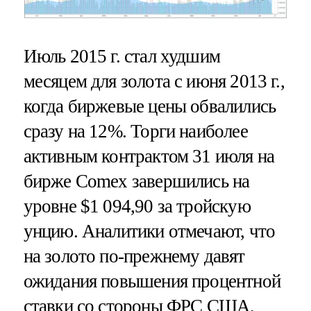
Июль 2015 г. стал худшим
месяцем для золота с июня 2013 г.,
когда биржевые цены обвалились
сразу на 12%. Торги наиболее
активным контрактом 31 июля на
бирже Comex завершились на
уровне $1 094,90 за тройскую
унцию. Аналитики отмечают, что
на золото по-прежнему давят
ожидания повышения процентной
ставки со стороны ФРС США,