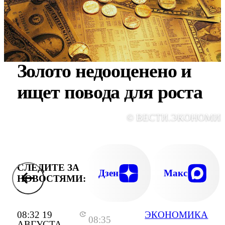
Золото недооценено и
ищет повода для роста
© ВЕСТИ.ЭКОНОМИ
СЛЕДИТЕ ЗА
Дзен
Макс
НОВОСТЯМИ:
08:32 19
ЭКОНОМИКА
08:35
АВГУСТА