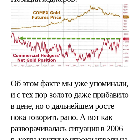
Об этом факте мы уже упоминали,
и с тех пор золото даже прибавило
в цене, но о дальнейшем росте
пока говорить рано. А вот как
разворачивалась ситуация в 2006
г., когда крупные игроки играли на