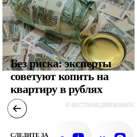
Без риска: эксперты
советуют копить на
квартиру в рублях
© ВЕСТИ/НЕДВИЖИМОС
СЛЕДИТЕ ЗА