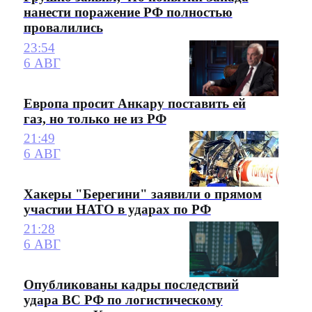
нанести поражение РФ полностью
провалились
23:54
6 АВГ
Европа просит Анкару поставить ей
газ, но только не из РФ
21:49
6 АВГ
Хакеры "Берегини" заявили о прямом
участии НАТО в ударах по РФ
21:28
6 АВГ
Опубликованы кадры последствий
удара ВС РФ по логистическому