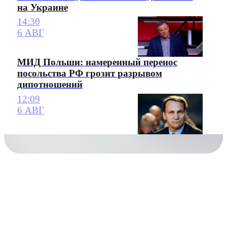
на Украине
14:30
6 АВГ
МИД Польши: намеренный перенос
посольства РФ грозит разрывом
дипотношений
12:09
6 АВГ