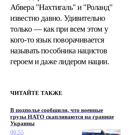
Абвера "Нахтигаль" и "Роланд"
известно давно. Удивительно
только — как при всем этом у
кого-то язык поворачивается
называть пособника нацистов
героем и даже лидером нации.
ЧИТАЙТЕ ТАКЖЕ
В подполье сообщили, что военные
грузы НАТО скапливаются на границе
Украины
00:55