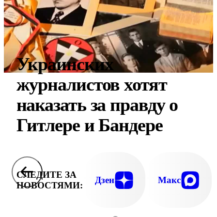
Украинских
журналистов хотят
наказать за правду о
Гитлере и Бандере
СЛЕДИТЕ ЗА
Дзен
Макс
НОВОСТЯМИ: