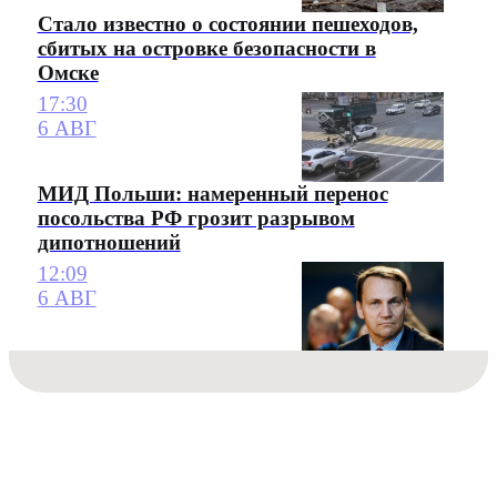
Стало известно о состоянии пешеходов,
сбитых на островке безопасности в
Омске
17:30
6 АВГ
МИД Польши: намеренный перенос
посольства РФ грозит разрывом
дипотношений
12:09
6 АВГ