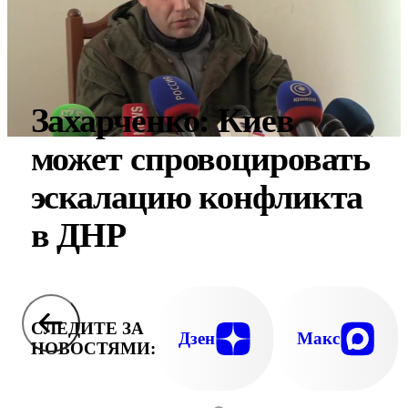
Захарченко: Киев
может спровоцировать
эскалацию конфликта
в ДНР
СЛЕДИТЕ ЗА
Дзен
Макс
НОВОСТЯМИ: