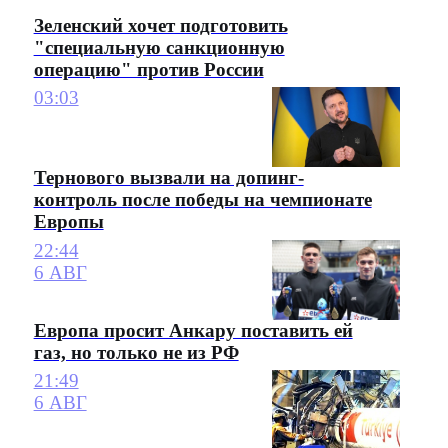
Зеленский хочет подготовить
"специальную санкционную
операцию" против России
03:03
Тернового вызвали на допинг-
контроль после победы на чемпионате
Европы
22:44
6 АВГ
Европа просит Анкару поставить ей
газ, но только не из РФ
21:49
6 АВГ