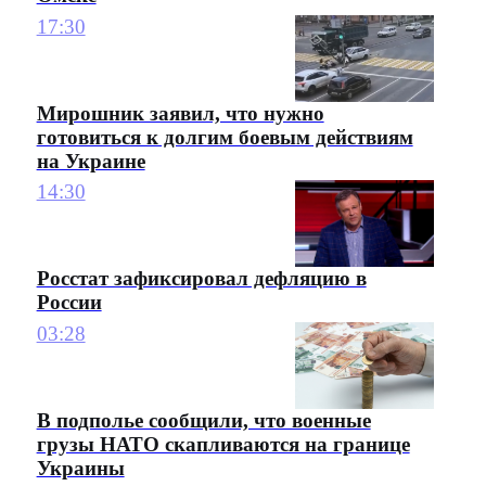
17:30
Мирошник заявил, что нужно
готовиться к долгим боевым действиям
на Украине
14:30
Росстат зафиксировал дефляцию в
России
03:28
В подполье сообщили, что военные
грузы НАТО скапливаются на границе
Украины