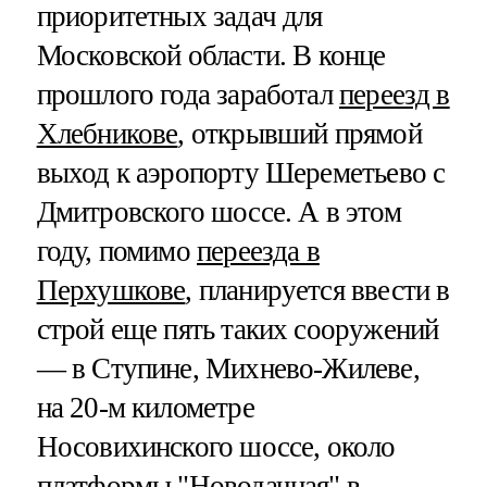
приоритетных задач для
Московской области. В конце
прошлого года заработал
переезд в
Хлебникове
, открывший прямой
выход к аэропорту Шереметьево с
Дмитровского шоссе. А в этом
году, помимо
переезда в
Перхушкове
, планируется ввести в
строй еще пять таких сооружений
— в Ступине, Михнево-Жилеве,
на 20-м километре
Носовихинского шоссе, около
платформы "Новодачная" в