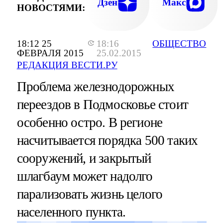
Дзен
Макс
НОВОСТЯМИ:
18:12 25
18:16
ОБЩЕСТВО
ФЕВРАЛЯ 2015
25.02.2015
РЕДАКЦИЯ ВЕСТИ.РУ
Проблема железнодорожных
переездов в Подмосковье стоит
особенно остро. В регионе
насчитывается порядка 500 таких
сооружений, и закрытый
шлагбаум может надолго
парализовать жизнь целого
населенного пункта.