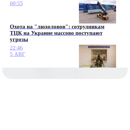
00:55
Охота на "людоловов": сотрудникам
ТЦК на Украине массово поступают
угрозы
22:46
5 АВГ