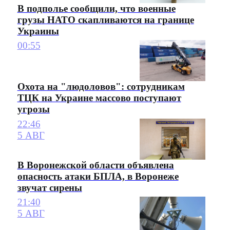
В подполье сообщили, что военные
грузы НАТО скапливаются на границе
Украины
00:55
Охота на "людоловов": сотрудникам
ТЦК на Украине массово поступают
угрозы
22:46
5 АВГ
В Воронежской области объявлена
опасность атаки БПЛА, в Воронеже
звучат сирены
21:40
5 АВГ