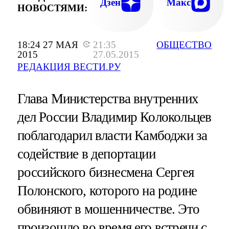
Дзен
Макс
НОВОСТЯМИ:
18:24 27 МАЯ
21:35
ОБЩЕСТВО
2015
27.05.2015
РЕДАКЦИЯ ВЕСТИ.РУ
Глава Министерства внутренних
дел России Владимир Колокольцев
поблагодарил власти Камбоджи за
содействие в депортации
российского бизнесмена Сергея
Полонского, которого на родине
обвиняют в мошенничестве. Это
произошло во время его встречи с