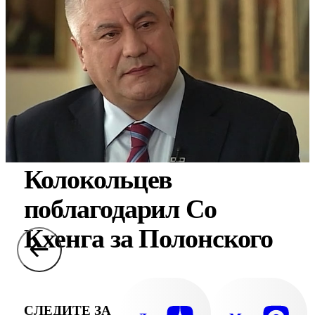
Колокольцев
поблагодарил Со
Кхенга за Полонского
СЛЕДИТЕ ЗА