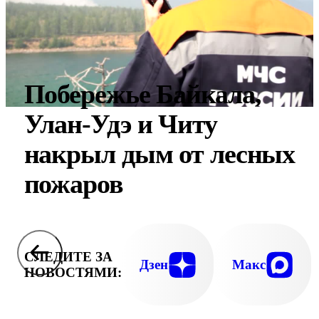
Побережье Байкала,
Улан-Удэ и Читу
накрыл дым от лесных
пожаров
СЛЕДИТЕ ЗА
Дзен
Макс
НОВОСТЯМИ: