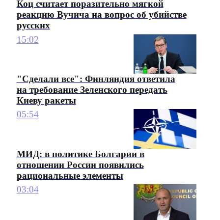
Коц считает поразительно мягкой
реакцию Вучича на вопрос об убийстве
русских
15:02
"Сделали все": Финляндия ответила
на требование Зеленского передать
Киеву ракеты
05:54
МИД: в политике Болгарии в
отношении России появились
рациональные элементы
03:04