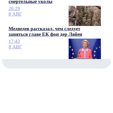
смертельные уколы
20:29
8 АВГ
Медведев рассказал, чем следует
заняться главе ЕК фон дер Ляйен
17:43
8 АВГ