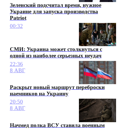
Зеленский подсчитал время, нужное
Украине для запуска производства
Patriot
00:32
СМИ: Украина может столкнуться с
одной из наиболее серьезных неудач
22:36
8 АВГ
Раскрыт новый маршрут переброски
наемников на Украину
20:50
8 АВГ
Начмед полка ВСУ ставила военным