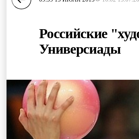
Российские "ху
Универсиады