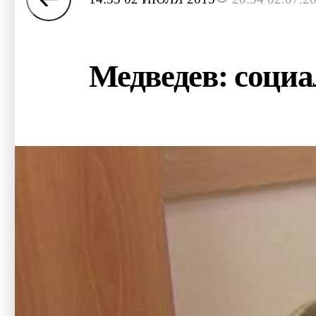
Медведев: соци