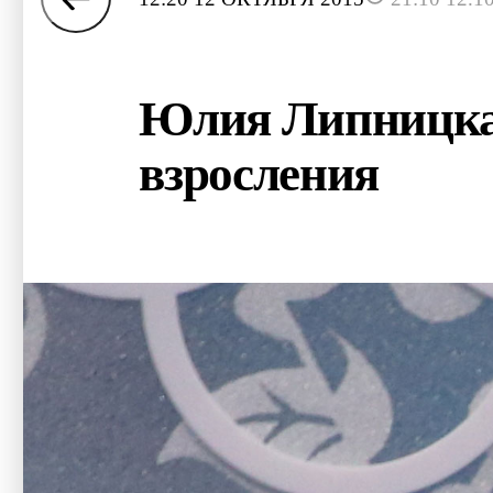
Юлия Липницкая
взросления