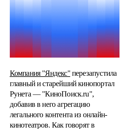
Компания "Яндекс"
перезапустила
главный и старейший кинопортал
Рунета — "КиноПоиск.ru",
добавив в него агрегацию
легального контента из онлайн-
кинотеатров. Как говорят в