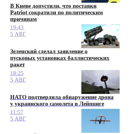
В Киеве допустили, что поставки
Patriot сократили по политическим
причинам
19:43
5 АВГ
Зеленский сделал заявление о
пусковых установках баллистических
ракет
18:25
5 АВГ
НАТО подтвердила обнаружение дрона
у украинского самолета в Лейпциге
11:57
5 АВГ