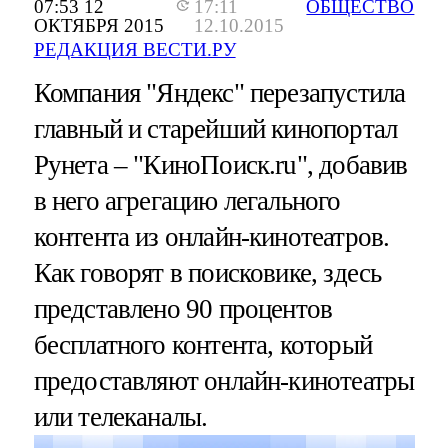
07:53 12
17:11
ОБЩЕСТВО
ОКТЯБРЯ 2015
12.10.2015
РЕДАКЦИЯ ВЕСТИ.РУ
Компания "Яндекс" перезапустила
главный и старейший кинопортал
Рунета – "КиноПоиск.ru", добавив
в него агрегацию легального
контента из онлайн-кинотеатров.
Как говорят в поисковике, здесь
представлено 90 процентов
бесплатного контента, который
предоставляют онлайн-кинотеатры
или телеканалы.