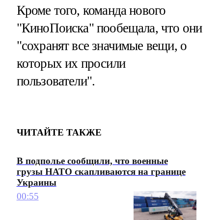
Кроме того, команда нового
"КиноПоиска" пообещала, что они
"сохранят все значимые вещи, о
которых их просили
пользователи".
ЧИТАЙТЕ ТАКЖЕ
В подполье сообщили, что военные
грузы НАТО скапливаются на границе
Украины
00:55