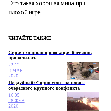
Это такая хорошая мина при
плохой игре.
ЧИТАЙТЕ ТАКЖЕ
Сирия: хлорная провокация боевиков
провалилась
22:12
8 МАР
2020
Поддубный: Сирия стоит на пороге
очередного крупного конфликта
16:35
28 ФЕВ
2020