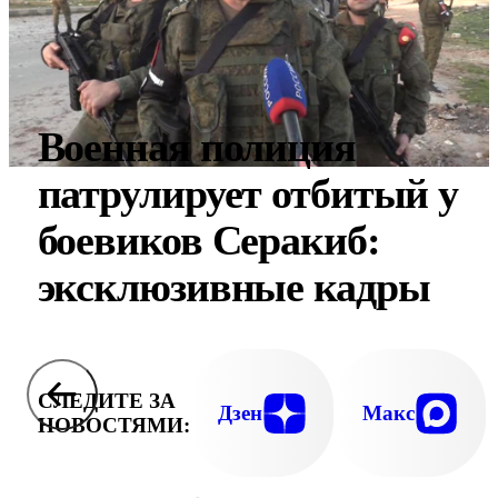
Военная полиция
патрулирует отбитый у
боевиков Серакиб:
эксклюзивные кадры
СЛЕДИТЕ ЗА
Дзен
Макс
НОВОСТЯМИ: