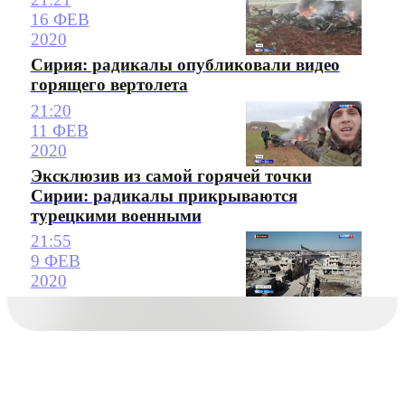
16 ФЕВ
2020
Сирия: радикалы опубликовали видео
горящего вертолета
21:20
11 ФЕВ
2020
Эксклюзив из самой горячей точки
Сирии: радикалы прикрываются
турецкими военными
21:55
9 ФЕВ
2020