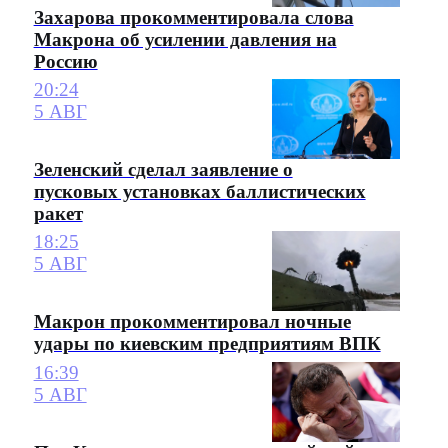
Захарова прокомментировала слова
Макрона об усилении давления на
Россию
20:24
5 АВГ
Зеленский сделал заявление о
пусковых установках баллистических
ракет
18:25
5 АВГ
Макрон прокомментировал ночные
удары по киевским предприятиям ВПК
16:39
5 АВГ