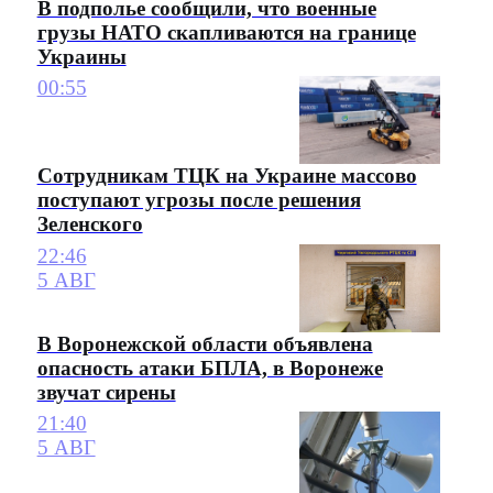
В подполье сообщили, что военные
грузы НАТО скапливаются на границе
Украины
00:55
Сотрудникам ТЦК на Украине массово
поступают угрозы после решения
Зеленского
22:46
5 АВГ
В Воронежской области объявлена
опасность атаки БПЛА, в Воронеже
звучат сирены
21:40
5 АВГ