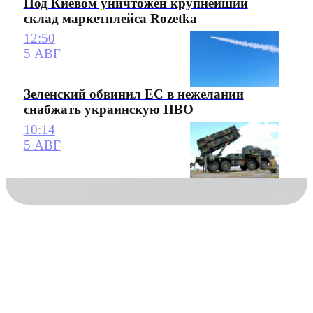
Под Киевом уничтожен крупнейший
склад маркетплейса Rozetka
12:50
5 АВГ
Зеленский обвинил ЕС в нежелании
снабжать украинскую ПВО
10:14
5 АВГ