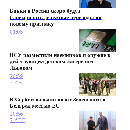
Банки в России скоро будут
блокировать денежные переводы по
новому признаку
01:05
ВСУ разместили наемников и оружие в
действующем детском лагере под
Львовом
20:59
7 АВГ
В Сербии назвали визит Зеленского в
Белград местью ЕС
20:56
7 АВГ