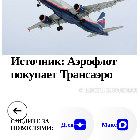
Источник: Аэрофлот
покупает Трансаэро
© ВЕСТИ.ЭКОНОМИ
СЛЕДИТЕ ЗА
Дзен
Макс
НОВОСТЯМИ: