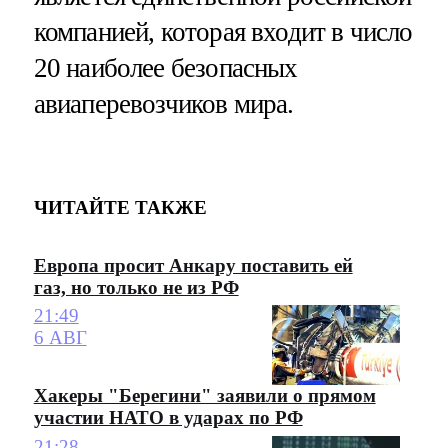
компанией, которая входит в число
20 наиболее безопасных
авиаперевозчиков мира.
ЧИТАЙТЕ ТАКЖЕ
Европа просит Анкару поставить ей
газ, но только не из РФ
21:49
6 АВГ
Хакеры "Берегини" заявили о прямом
участии НАТО в ударах по РФ
21:28