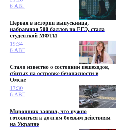
6 АВГ
Первая в истории выпускница,
набравшая 500 баллов по ЕГЭ, стала
студенткой МФТИ
19:34
6 АВГ
Стало известно о состоянии пешеходов,
сбитых на островке безопасности в
Омске
17:30
6 АВГ
Мирошник заявил, что нужно
готовиться к долгим боевым действиям
на Украине