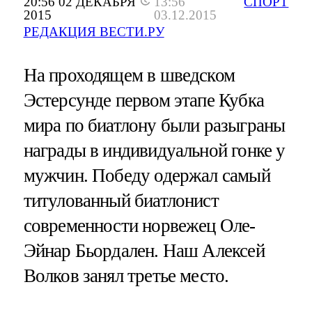
20:56 02 ДЕКАБРЯ
13:56
СПОРТ
2015
03.12.2015
РЕДАКЦИЯ ВЕСТИ.РУ
На проходящем в шведском
Эстерсунде первом этапе Кубка
мира по биатлону были разыграны
награды в индивидуальной гонке у
мужчин. Победу одержал самый
титулованный биатлонист
современности норвежец Оле-
Эйнар Бьордален. Наш Алексей
Волков занял третье место.