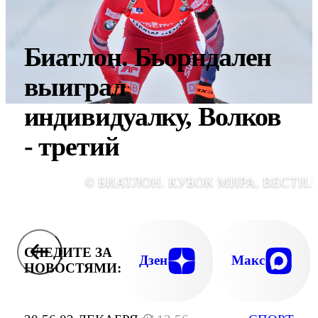
Биатлон. Бьорндален
выиграл
индивидуалку, Волков
- третий
© БИАТЛОН. КУБОК МИРА. ВЕСТИ.
СЛЕДИТЕ ЗА
Дзен
Макс
НОВОСТЯМИ: