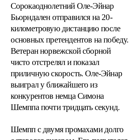
Сорокаоднолетний Оле-Эйнар
Бьорндален отправился на 20-
километровую дистанцию после
основных претендентов на победу.
Ветеран норвежской сборной
чисто отстрелял и показал
приличную скорость. Оле-Эйнар
выиграл у ближайшего из
конкурентов немца Симона
Шемппа почти тридцать секунд.
Шемпп с двумя промахами долго