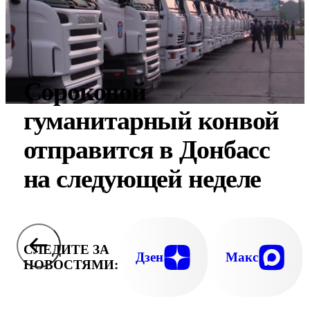
Сороковой
гуманитарный конвой
отправится в Донбасс
на следующей неделе
СЛЕДИТЕ ЗА
Дзен
Макс
НОВОСТЯМИ: