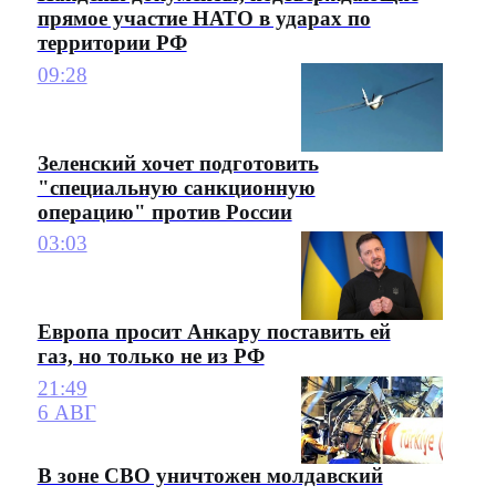
прямое участие НАТО в ударах по
территории РФ
09:28
Зеленский хочет подготовить
"специальную санкционную
операцию" против России
03:03
Европа просит Анкару поставить ей
газ, но только не из РФ
21:49
6 АВГ
В зоне СВО уничтожен молдавский