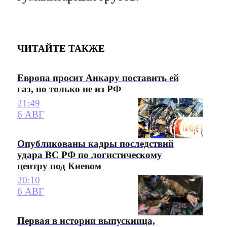
ЧИТАЙТЕ ТАКЖЕ
Европа просит Анкару поставить ей
газ, но только не из РФ
21:49
6 АВГ
Опубликованы кадры последствий
удара ВС РФ по логистическому
центру под Киевом
20:10
6 АВГ
Первая в истории выпускница,