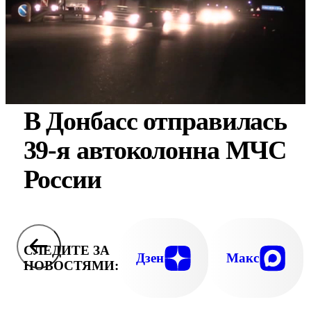
В Донбасс отправилась
39-я автоколонна МЧС
России
СЛЕДИТЕ ЗА
Дзен
Макс
НОВОСТЯМИ: