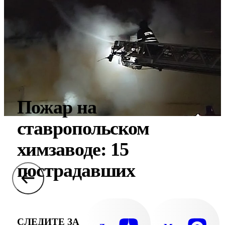
Пожар на
ставропольском
химзаводе: 15
пострадавших
СЛЕДИТЕ ЗА