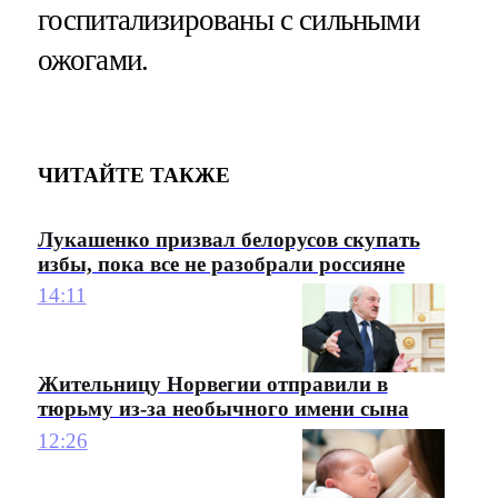
госпитализированы с сильными
ожогами.
ЧИТАЙТЕ ТАКЖЕ
Лукашенко призвал белорусов скупать
избы, пока все не разобрали россияне
14:11
Жительницу Норвегии отправили в
тюрьму из-за необычного имени сына
12:26