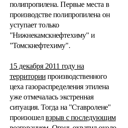
полипропилена. Первые места в
производстве полипропилена он
уступает только
"Нижнекамскнефтехиму" и
"Томскнефтехиму".
15 декабря 2011 году на
территории
производственного
цеха газораспределения этилена
уже отмечалась экстренная
ситуация. Тогда на "Ставролене"
произошел
взрыв с последующим
возгоранием
. Огонь охватил около