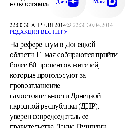
Дзен
Макс
НОВОСТЯМИ:
22:00 30 АПРЕЛЯ 2014
22:30 30.04.2014
РЕДАКЦИЯ ВЕСТИ.РУ
На референдум в Донецкой
области 11 мая собираются прийти
более 60 процентов жителей,
которые проголосуют за
провозглашение
самостоятельности Донецкой
народной республики (ДНР),
уверен сопредседатель ее
правительства Денис Пушилин.