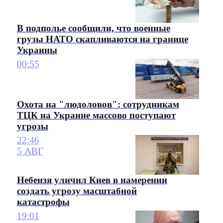
В подполье сообщили, что военные
грузы НАТО скапливаются на границе
Украины
00:55
Охота на "людоловов": сотрудникам
ТЦК на Украине массово поступают
угрозы
22:46
5 АВГ
Небензя уличил Киев в намерении
создать угрозу масштабной
катастрофы
19:01