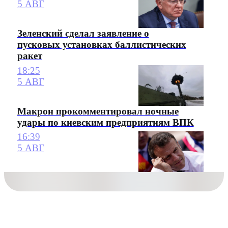
5 АВГ
Зеленский сделал заявление о
пусковых установках баллистических
ракет
18:25
5 АВГ
Макрон прокомментировал ночные
удары по киевским предприятиям ВПК
16:39
5 АВГ