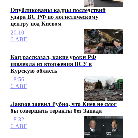
Опубликованы кадры последствий
удара ВС РФ по логистическому
центру под Киевом
20:10
6 АВГ
Коц рассказал, какие уроки РФ
извлекла из вторжения ВСУ в
Курскую область
18:56
6 АВГ
Лавров заявил Рубио, что Киев не смог
бы совершать теракты без Запада
18:32
6 АВГ