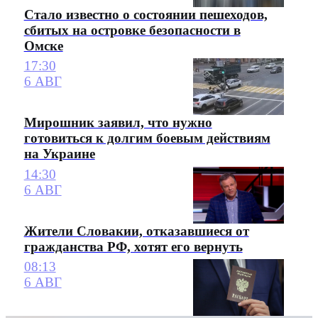
Стало известно о состоянии пешеходов,
сбитых на островке безопасности в
Омске
17:30
6 АВГ
Мирошник заявил, что нужно
готовиться к долгим боевым действиям
на Украине
14:30
6 АВГ
Жители Словакии, отказавшиеся от
гражданства РФ, хотят его вернуть
08:13
6 АВГ