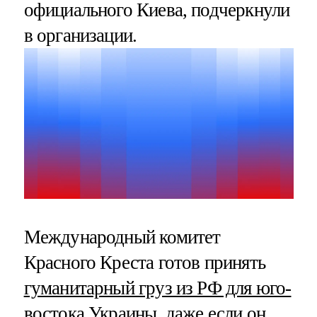
официального Киева, подчеркнули
в организации.
Международный комитет
Красного Креста готов принять
гуманитарный груз из РФ для юго-
востока Украины
, даже если он