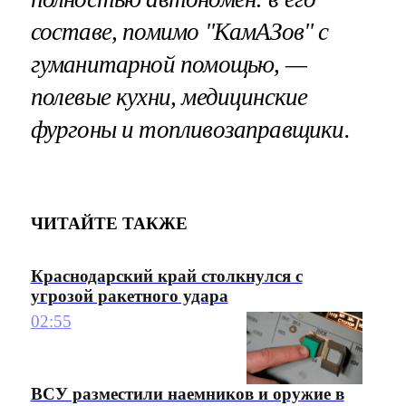
составе, помимо "КамАЗов" с
гуманитарной помощью, —
полевые кухни, медицинские
фургоны и топливозаправщики.
ЧИТАЙТЕ ТАКЖЕ
Краснодарский край столкнулся с
угрозой ракетного удара
02:55
ВСУ разместили наемников и оружие в