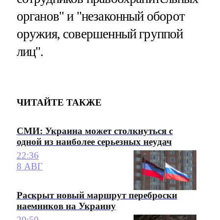
органов" и "незаконный оборот
оружия, совершенный группой
лиц".
ЧИТАЙТЕ ТАКЖЕ
СМИ: Украина может столкнуться с
одной из наиболее серьезных неудач
22:36
8 АВГ
Раскрыт новый маршрут переброски
наемников на Украину
20:50