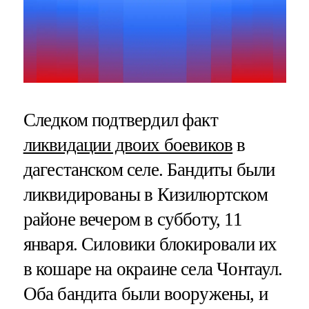
Следком подтвердил факт
ликвидации двоих боевиков
в
дагестанском селе. Бандиты были
ликвидированы в Кизилюртском
районе вечером в субботу, 11
января. Силовики блокировали их
в кошаре на окраине села Чонтаул.
Оба бандита были вооружены, и