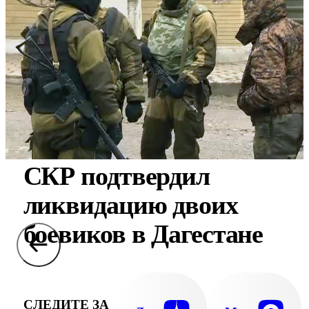
СКР подтвердил
ликвидацию двоих
боевиков в Дагестане
СЛЕДИТЕ ЗА