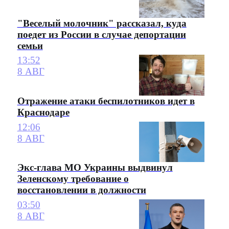
"Веселый молочник" рассказал, куда
поедет из России в случае депортации
семьи
13:52
8 АВГ
Отражение атаки беспилотников идет в
Краснодаре
12:06
8 АВГ
Экс-глава МО Украины выдвинул
Зеленскому требование о
восстановлении в должности
03:50
8 АВГ