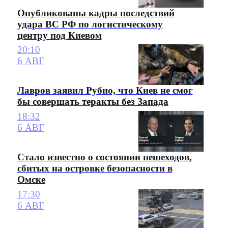
Опубликованы кадры последствий
удара ВС РФ по логистическому
центру под Киевом
20:10
6 АВГ
Лавров заявил Рубио, что Киев не смог
бы совершать теракты без Запада
18:32
6 АВГ
Стало известно о состоянии пешеходов,
сбитых на островке безопасности в
Омске
17:30
6 АВГ