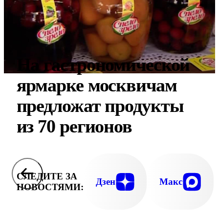
На гастрономической
ярмарке москвичам
предложат продукты
из 70 регионов
СЛЕДИТЕ ЗА
Дзен
Макс
НОВОСТЯМИ: