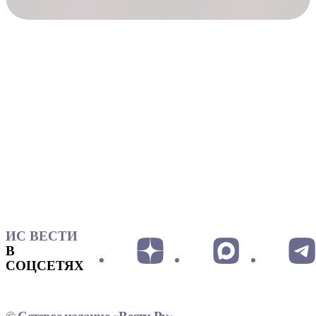
ИС ВЕСТИ
В
СОЦСЕТЯХ