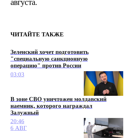
августа.
ЧИТАЙТЕ ТАКЖЕ
Зеленский хочет подготовить
"специальную санкционную
операцию" против России
03:03
В зоне СВО уничтожен молдавский
наемник, которого награждал
Залужный
20:46
6 АВГ