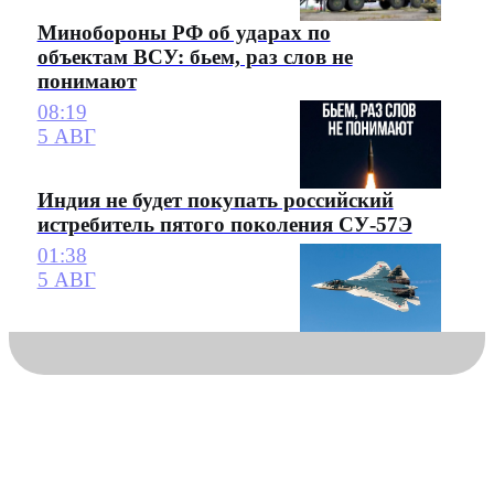
Минобороны РФ об ударах по
объектам ВСУ: бьем, раз слов не
понимают
08:19
5 АВГ
Индия не будет покупать российский
истребитель пятого поколения СУ-57Э
01:38
5 АВГ