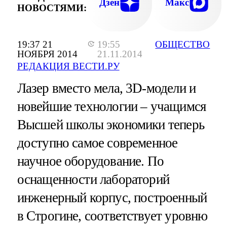
Дзен
Макс
НОВОСТЯМИ:
19:37 21
19:55
ОБЩЕСТВО
НОЯБРЯ 2014
21.11.2014
РЕДАКЦИЯ ВЕСТИ.РУ
Лазер вместо мела, 3D-модели и
новейшие технологии – учащимся
Высшей школы экономики теперь
доступно самое современное
научное оборудование. По
оснащенности лабораторий
инженерный корпус, построенный
в Строгине, соответствует уровню