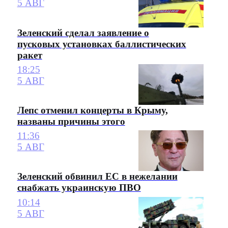
5 АВГ
Зеленский сделал заявление о
пусковых установках баллистических
ракет
18:25
5 АВГ
Лепс отменил концерты в Крыму,
названы причины этого
11:36
5 АВГ
Зеленский обвинил ЕС в нежелании
снабжать украинскую ПВО
10:14
5 АВГ