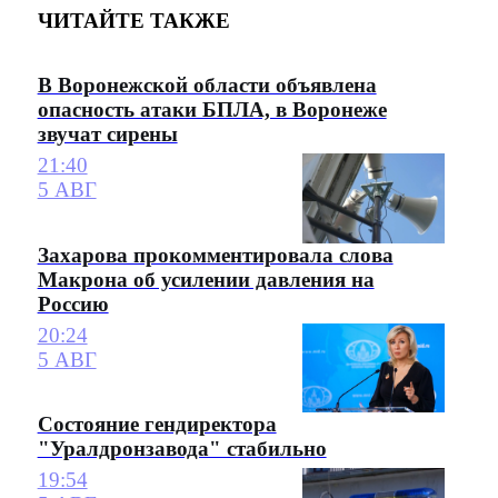
ЧИТАЙТЕ ТАКЖЕ
В Воронежской области объявлена
опасность атаки БПЛА, в Воронеже
звучат сирены
21:40
5 АВГ
Захарова прокомментировала слова
Макрона об усилении давления на
Россию
20:24
5 АВГ
Состояние гендиректора
"Уралдронзавода" стабильно
19:54