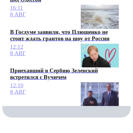
16:11
8 АВГ
В Госдуме заявили, что Плющенко не
стоит ждать грантов на шоу от России
12:12
8 АВГ
Приехавший в Сербию Зеленский
встретился с Вучичем
12:10
8 АВГ