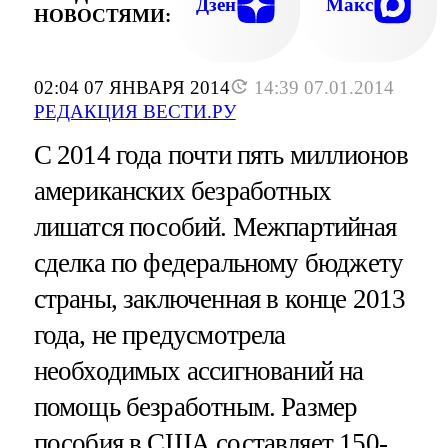
Дзен
Макс
НОВОСТЯМИ:
02:04 07 ЯНВАРЯ 2014
14:39 07.01.2014
РЕДАКЦИЯ ВЕСТИ.РУ
С 2014 года почти пять миллионов
американских безработных
лишатся пособий. Межпартийная
сделка по федеральному бюджету
страны, заключенная в конце 2013
года, не предусмотрела
необходимых ассигнований на
помощь безработным. Размер
пособия в США составляет 150-