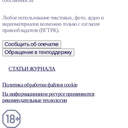
собственности.
Любое использование текстовых, фото, аудио и
видеоматериалов возможно только с согласия
правообладателя (ВГТРК).
Сообщить об опечатке
Обращение в техподдержку
СТАТЬИ ЖУРНАЛА
Политика обработки файлов cookie
На информационном ресурсе применяются
рекомендательные технологии