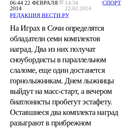
06:44 22 ФЕВРАЛЯ
14:34
СПОРТ
2014
22.02.2014
РЕДАКЦИЯ ВЕСТИ.РУ
На Играх в Сочи определятся
обладатели семи комплектов
наград. Два из них получат
сноубордисты в параллельном
слаломе, еще один достанется
горнолыжникам. Днем лыжницы
выйдут на масс-старт, а вечером
биатлонисты пробегут эстафету.
Оставшиеся два комплекта наград
разыграют в прибрежном