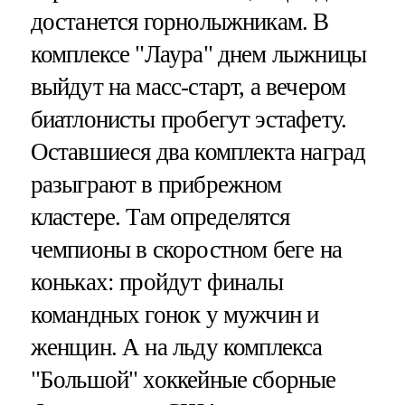
достанется горнолыжникам. В
комплексе "Лаура" днем лыжницы
выйдут на масс-старт, а вечером
биатлонисты пробегут эстафету.
Оставшиеся два комплекта наград
разыграют в прибрежном
кластере. Там определятся
чемпионы в скоростном беге на
коньках: пройдут финалы
командных гонок у мужчин и
женщин. А на льду комплекса
"Большой" хоккейные сборные