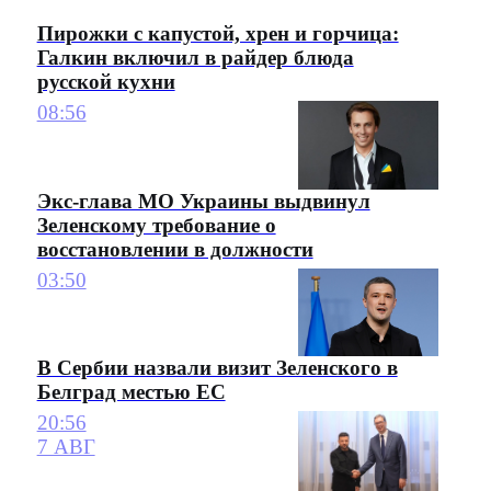
Пирожки с капустой, хрен и горчица:
Галкин включил в райдер блюда
русской кухни
08:56
Экс-глава МО Украины выдвинул
Зеленскому требование о
восстановлении в должности
03:50
В Сербии назвали визит Зеленского в
Белград местью ЕС
20:56
7 АВГ