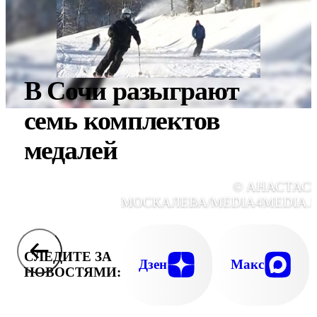
В Сочи разыграют
семь комплектов
медалей
© АНАСТАС
МОСКАЛЕВА/MEDIA4MEDIA.
СЛЕДИТЕ ЗА
Дзен
Макс
НОВОСТЯМИ: