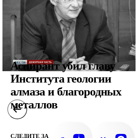
Аспирант убил главу
Института геологии
алмаза и благородных
металлов
СЛЕДИТЕ ЗА