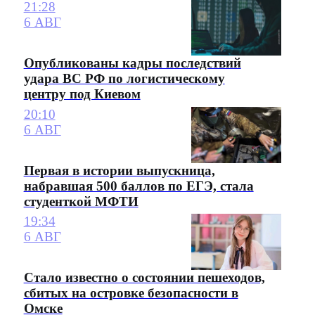
21:28
6 АВГ
Опубликованы кадры последствий
удара ВС РФ по логистическому
центру под Киевом
20:10
6 АВГ
Первая в истории выпускница,
набравшая 500 баллов по ЕГЭ, стала
студенткой МФТИ
19:34
6 АВГ
Стало известно о состоянии пешеходов,
сбитых на островке безопасности в
Омске