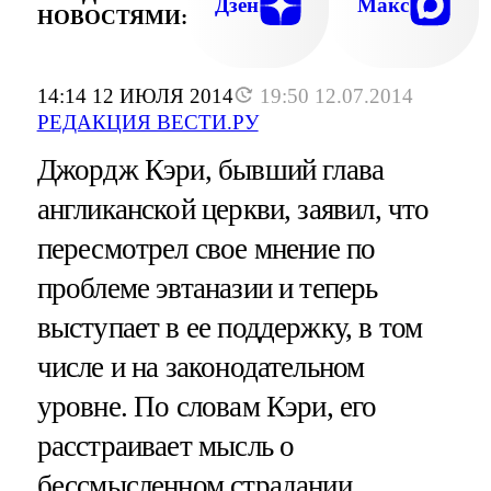
Дзен
Макс
НОВОСТЯМИ:
14:14 12 ИЮЛЯ 2014
19:50 12.07.2014
РЕДАКЦИЯ ВЕСТИ.РУ
Джордж Кэри, бывший глава
англиканской церкви, заявил, что
пересмотрел свое мнение по
проблеме эвтаназии и теперь
выступает в ее поддержку, в том
числе и на законодательном
уровне. По словам Кэри, его
расстраивает мысль о
бессмысленном страдании.