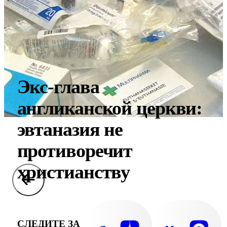
Экс-глава
англиканской церкви:
эвтаназия не
противоречит
христианству
СЛЕДИТЕ ЗА