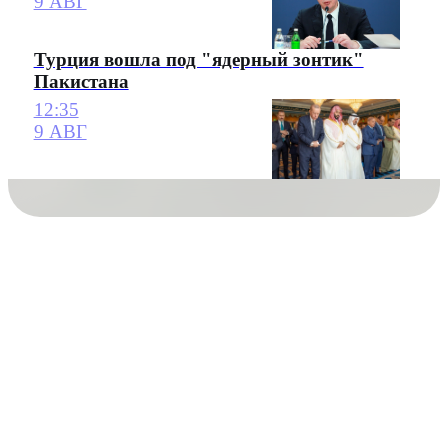
9 АВГ
Турция вошла под "ядерный зонтик"
Пакистана
12:35
9 АВГ