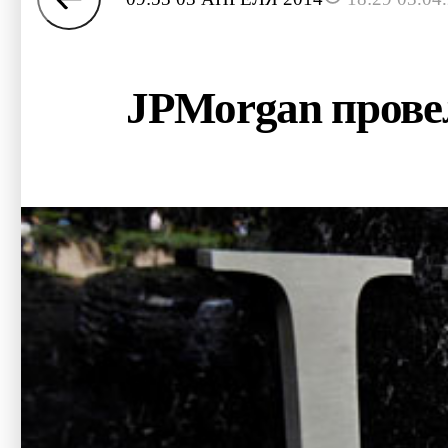
JPMorgan провел