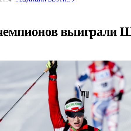
 чемпионов выиграли 