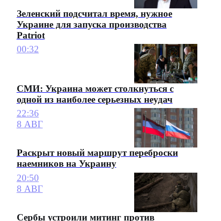
Зеленский подсчитал время, нужное
Украине для запуска производства
Patriot
00:32
СМИ: Украина может столкнуться с
одной из наиболее серьезных неудач
22:36
8 АВГ
Раскрыт новый маршрут переброски
наемников на Украину
20:50
8 АВГ
Сербы устроили митинг против