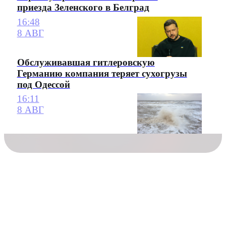
приезда Зеленского в Белград
16:48
8 АВГ
Обслуживавшая гитлеровскую
Германию компания теряет сухогрузы
под Одессой
16:11
8 АВГ