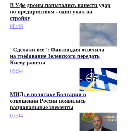
В Уфе дроны попытались нанести удар
по предприятиям - один упал на
стройку
08:46
"Сделали все": Финляндия ответила
на требование Зеленского передать
Киеву ракеты
05:54
МИД: в политике Болгарии в
отношении России появились
рациональные элементы
03:04